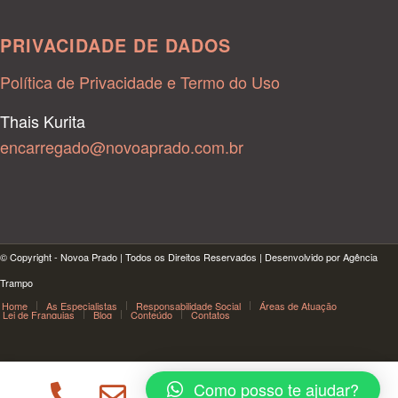
PRIVACIDADE DE DADOS
Política de Privacidade e Termo do Uso
Thais Kurita
encarregado@novoaprado.com.br
© Copyright - Novoa Prado | Todos os Direitos Reservados | Desenvolvido por Agência
Trampo
Home
As Especialistas
Responsabilidade Social
Áreas de Atuação
Lei de Franquias
Blog
Conteúdo
Contatos
Como posso te ajudar?
html, body { margin: 0; padding: 0; font-family: Poppins;
ENTRAR EM CONTATO