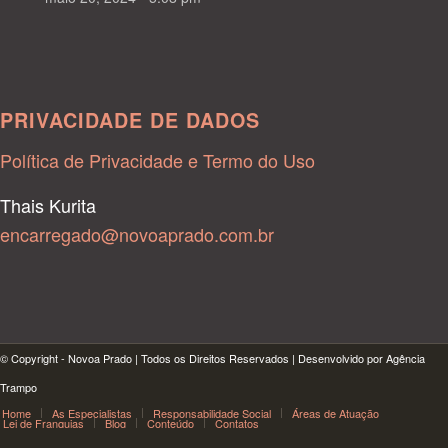
PRIVACIDADE DE DADOS
Política de Privacidade e Termo do Uso
Thais Kurita
encarregado@novoaprado.com.br
© Copyright - Novoa Prado | Todos os Direitos Reservados | Desenvolvido por Agência
Trampo
Home
As Especialistas
Responsabilidade Social
Áreas de Atuação
Lei de Franquias
Blog
Conteúdo
Contatos