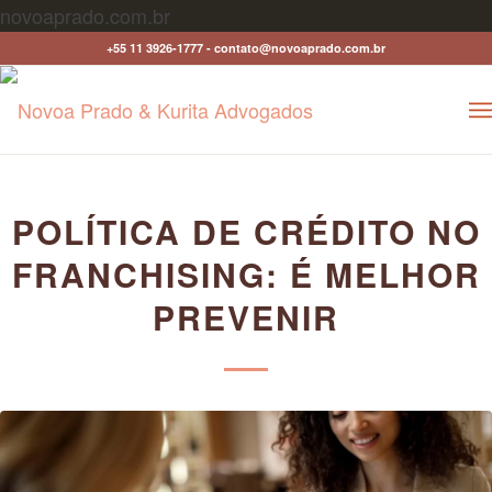
novoaprado.com.br
+55 11 3926-1777 - contato@novoaprado.com.br
disse:
POLÍTICA DE CRÉDITO NO
FRANCHISING: É MELHOR
PREVENIR