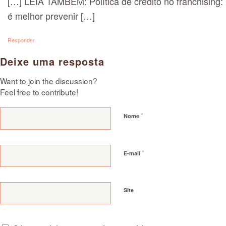
[…] LEIA TAMBÉM: Política de crédito no franchising:
é melhor prevenir […]
Responder
Deixe uma resposta
Want to join the discussion?
Feel free to contribute!
*
Nome
*
E-mail
Site