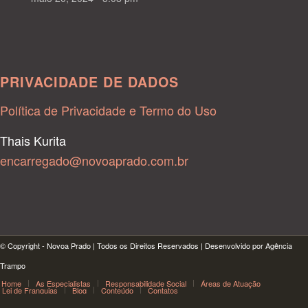
PRIVACIDADE DE DADOS
Política de Privacidade e Termo do Uso
Thais Kurita
encarregado@novoaprado.com.br
© Copyright - Novoa Prado | Todos os Direitos Reservados | Desenvolvido por Agência
Trampo
Home
As Especialistas
Responsabilidade Social
Áreas de Atuação
Lei de Franquias
Blog
Conteúdo
Contatos