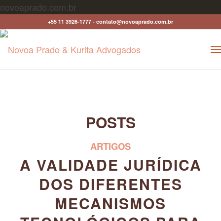
novoaprado.com.br
+55 11 3926-1777 - contato@novoaprado.com.br
POSTS
ARTIGOS
A VALIDADE JURÍDICA
DOS DIFERENTES
MECANISMOS