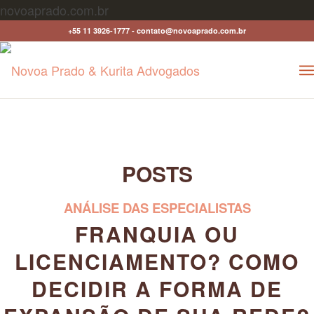
novoaprado.com.br
+55 11 3926-1777 - contato@novoaprado.com.br
POSTS
ANÁLISE DAS ESPECIALISTAS
FRANQUIA OU
LICENCIAMENTO? COMO
DECIDIR A FORMA DE