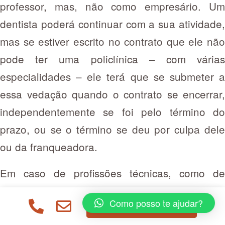
professor, mas, não como empresário. Um
dentista poderá continuar com a sua atividade,
mas se estiver escrito no contrato que ele não
pode ter uma policlínica – com várias
especialidades – ele terá que se submeter a
essa vedação quando o contrato se encerrar,
independentemente se foi pelo término do
prazo, ou se o término se deu por culpa dele
ou da franqueadora.
Em caso de profissões técnicas, como de
esteticistas, por exemplo, abrir um
Como posso te ajudar?
ENTRAR EM CONTATO
estabelecimento exige conhecimento que vai