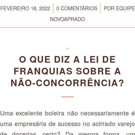
/
/
FEVEREIRO 18, 2022
0 COMENTÁRIOS
POR
EQUIPE
NOVOAPRADO
-
O QUE DIZ A LEI DE
FRANQUIAS SOBRE A
NÃO-CONCORRÊNCIA?
Uma excelente boleira não necessariamente é
uma empresária de sucesso no acirrado varejo
de docerias, certo? Da mesma forma, um