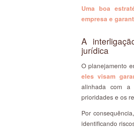
Uma boa estraté
empresa e garanti
A interligaç
jurídica
O planejamento emp
eles visam gara
alinhada com a 
prioridades e os r
Por consequência,
identificando risc