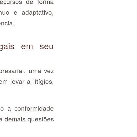
recursos de forma
nuo e adaptativo,
ncia.
legais em seu
presarial, uma vez
 levar a litígios,
ndo a conformidade
e e demais questões