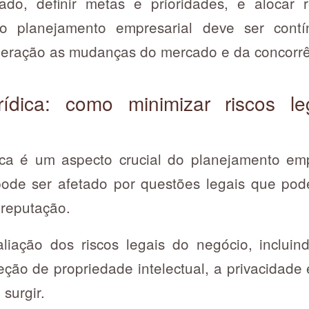
ado, definir metas e prioridades, e alocar 
, o planejamento empresarial deve ser contí
eração as mudanças do mercado e da concorrê
urídica: como minimizar riscos 
dica é um aspecto crucial do planejamento em
de ser afetado por questões legais que podem
 reputação.
liação dos riscos legais do negócio, inclui
teção de propriedade intelectual, a privacidad
 surgir.