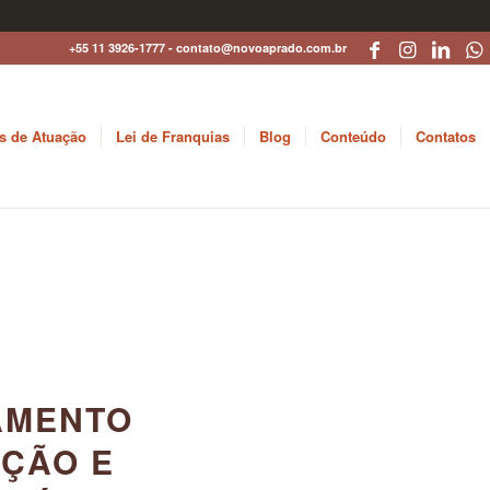
+55 11 3926-1777 - contato@novoaprado.com.br
s de Atuação
Lei de Franquias
Blog
Conteúdo
Contatos
AMENTO
AÇÃO E