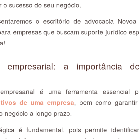
r o sucesso do seu negócio.
sentaremos o escritório de advocacia Nov
para empresas que buscam suporte jurídico esp
a!
o empresarial: a importância 
empresarial é uma ferramenta essencial p
, bem como garantir 
etivos de uma empresa
do negócio a longo prazo.
égica é fundamental, pois permite identifica