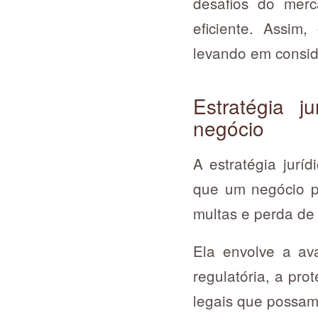
desafios do merc
eficiente. Assim
levando em consid
Estratégia j
negócio
A estratégia jurí
que um negócio po
multas e perda de
Ela envolve a ava
regulatória, a pro
legais que possam