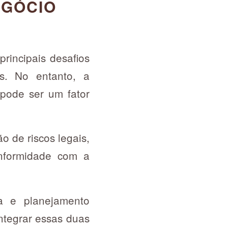
EGÓCIO
rincipais desafios
s. No entanto, a
 pode ser um fator
o de riscos legais,
nformidade com a
ca e planejamento
integrar essas duas