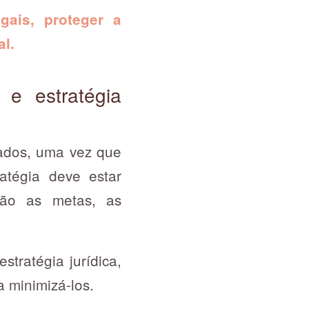
gais, proteger a
al.
 e estratégia
igados, uma vez que
ratégia deve estar
ção as metas, as
tratégia jurídica,
a minimizá-los.