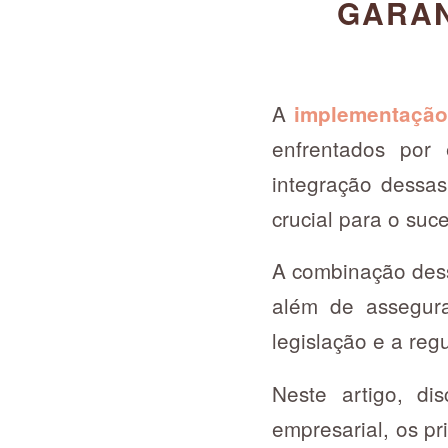
GARAN
A
implementação 
enfrentados por
integração dessas
crucial para o su
A combinação dessa
além de assegur
legislação e a re
Neste artigo, di
empresarial, os pr