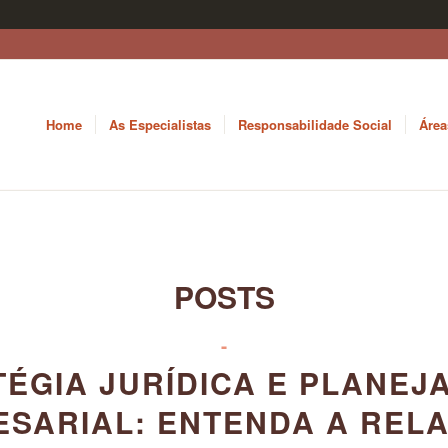
Home
As Especialistas
Responsabilidade Social
Área
POSTS
-
TÉGIA JURÍDICA E PLANEJ
SARIAL: ENTENDA A REL