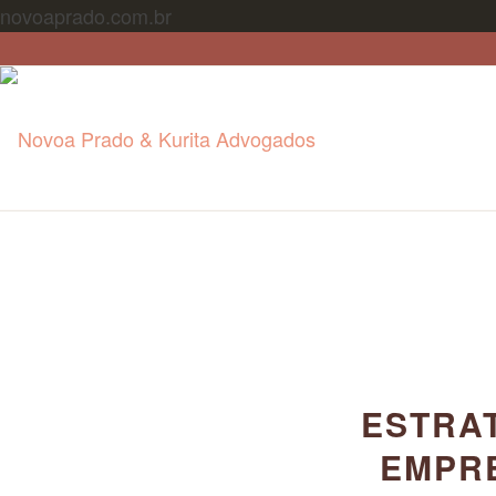
novoaprado.com.br
ESTRA
EMPRE