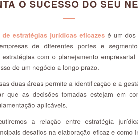
TA O SUCESSO DO SEU N
é um dos p
de estratégias jurídicas eficazes
 empresas de diferentes portes e segmento
 estratégias com o planejamento empresarial
cesso de um negócio a longo prazo.
s duas áreas permite a identificação e a gestã
ar que as decisões tomadas estejam em co
gulamentação aplicáveis.
scutiremos a relação entre estratégia jurídi
incipais desafios na elaboração eficaz e como 