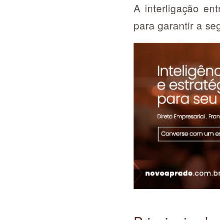
A interligação en
para garantir a se