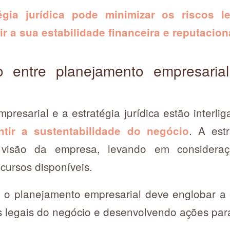
gia jurídica pode minimizar os riscos le
r a sua estabilidade financeira e reputacion
ão entre planejamento empresarial
resarial e a estratégia jurídica estão interl
. A est
ntir a sustentabilidade do negócio
visão da empresa, levando em considera
ecursos disponíveis.
 o planejamento empresarial deve englobar a es
os legais do negócio e desenvolvendo ações par