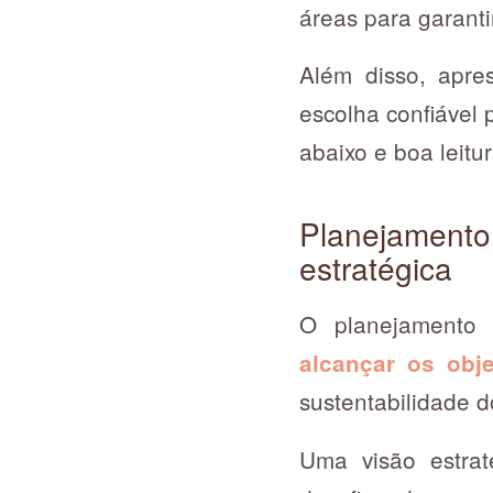
áreas para garanti
Além disso, apre
escolha confiável 
abaixo e boa leitur
Planejament
estratégica
O planejamento 
alcançar os obj
sustentabilidade 
Uma visão estrat