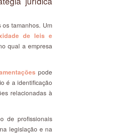
tégia jurídica
os os tamanhos. Um
idade de leis e
 no qual a empresa
pode
ulamentações
o é a identificação
ões relacionadas à
 de profissionais
na legislação e na