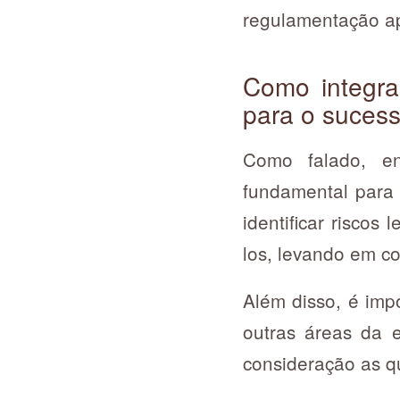
regulamentação ap
Como integrar
para o suces
Como falado, e
fundamental para 
identificar riscos
los, levando em c
Além disso, é imp
outras áreas da 
consideração as q