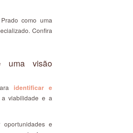
oa Prado como uma
ecializado. Confira
de uma visão
ara
identificar e
a viabilidade e a
r oportunidades e