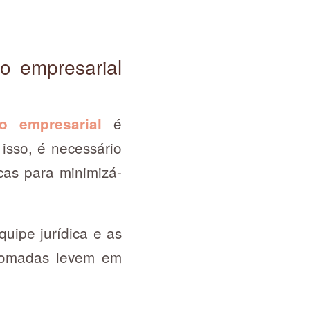
to empresarial
é
to empresarial
isso, é necessário
icas para minimizá-
uipe jurídica e as
 tomadas levem em