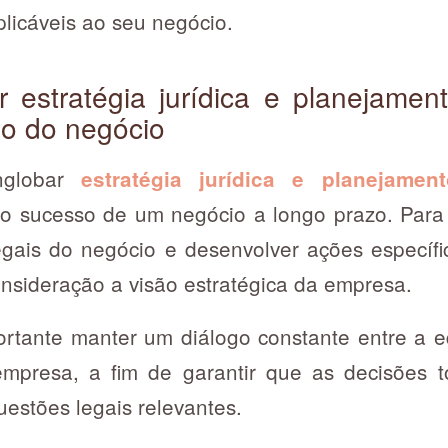
licáveis ao seu negócio.
 estratégia jurídica e planejamen
so do negócio
nglobar
estratégia jurídica e planejamen
o sucesso de um negócio a longo prazo. Para 
 legais do negócio e desenvolver ações específ
onsideração a visão estratégica da empresa.
ortante manter um diálogo constante entre a eq
empresa, a fim de garantir que as decisões
uestões legais relevantes.