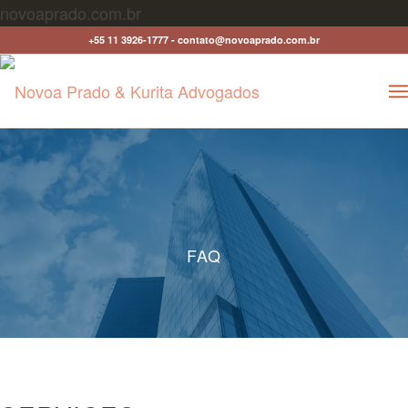
novoaprado.com.br
+55 11 3926-1777 - contato@novoaprado.com.br
FAQ