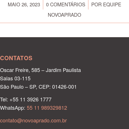
/
/
MAIO 26, 2023
0 COMENTÁRIOS
POR
EQUIPE
NOVOAPRADO
CONTATOS
Oscar Freire, 585 – Jardim Paulista
Salas 03-115
São Paulo – SP, CEP: 01426-001
Tel: +55 11 3926 1777
WhatsApp:
55 11 989329812
contato@novoaprado.com.br