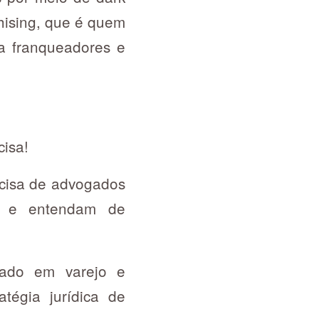
hising, que é quem
a franqueadores e
cisa!
ecisa de advogados
te e entendam de
izado em varejo e
atégia jurídica de