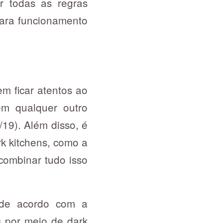
r todas as regras
para funcionamento
m ficar atentos ao
em qualquer outro
19). Além disso, é
rk kitchens, como a
combinar tudo isso
 de acordo com a
s por meio de dark