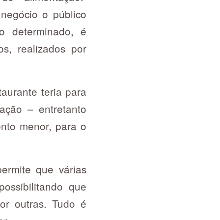
 negócio o público
o determinado, é
s, realizados por
taurante teria para
ação – entretanto
ento menor, para o
ermite que várias
ossibilitando que
or outras. Tudo é