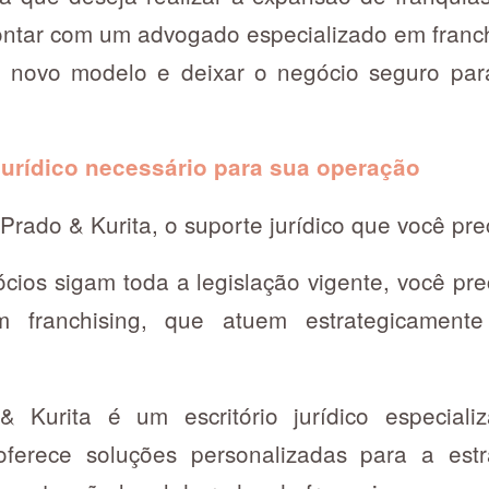
contar com um advogado especializado em franc
 novo modelo e deixar o negócio seguro par
jurídico necessário para sua operação
ado & Kurita, o suporte jurídico que você pre
cios sigam toda a legislação vigente, você pr
em franchising, que atuem estrategicamen
Kurita é um escritório jurídico especial
oferece soluções personalizadas para a estr