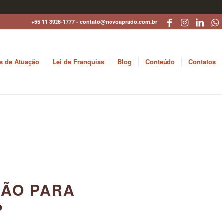
+55 11 3926-1777 - contato@novoaprado.com.br
s de Atuação
Lei de Franquias
Blog
Conteúdo
Contatos
ÇÃO PARA
?