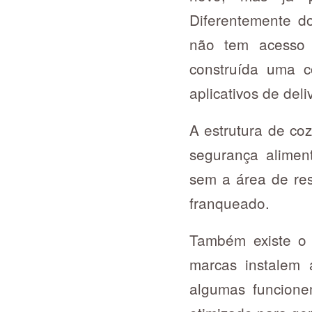
Diferentemente do
não tem acesso 
construída uma c
aplicativos de deli
A estrutura de coz
segurança alimen
sem a área de res
franqueado.
Também existe o 
marcas instalem 
algumas funcione