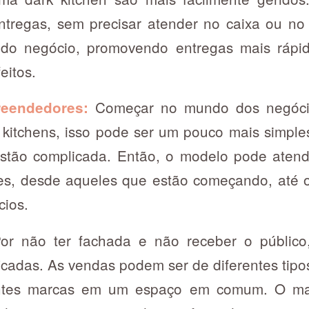
tregas, sem precisar atender no caixa ou no 
 do negócio, promovendo entregas mais rápi
feitos.
Começar no mundo dos negóc
reendedores:
k kitchens, isso pode ser um pouco mais simple
tão complicada. Então, o modelo pode atende
s, desde aqueles que estão começando, até
cios.
or não ter fachada e não receber o público,
icadas. As vendas podem ser de diferentes tipos
ntes marcas em um espaço em comum. O mai