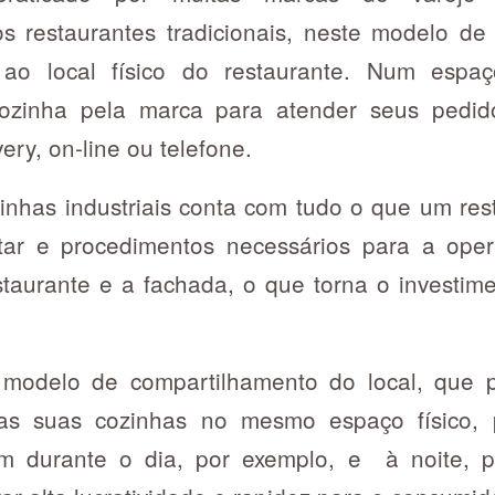
s restaurantes tradicionais, neste modelo de
ao local físico do restaurante. Num espaç
ozinha pela marca para atender seus pedido
very, on-line ou telefone.
inhas industriais conta com tudo o que um res
tar e procedimentos necessários para a oper
taurante e a fachada, o que torna o investim
modelo de compartilhamento do local, que p
as suas cozinhas no mesmo espaço físico, p
m durante o dia, por exemplo, e à noite, p