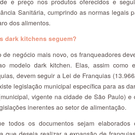
ade e preço nos produtos oferecidos e segui
ilância Sanitária, cumprindo as normas legais 
aro dos alimentos.
as dark kitchens seguem?
 de negócio mais novo, os franqueadores deve
 ao modelo dark kitchen. Elas, assim como 
uias, devem seguir a Lei de Franquias (13.966/
xiste legislação municipal específica para as da
(municipal, vigente na cidade de São Paulo) e 
gislações inerentes ao setor de alimentação.
que todos os documentos sejam elaborados
ca que deseja realizar a expansão de franquia