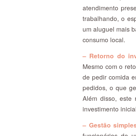
atendimento prese
trabalhando, o es
um aluguel mais b
consumo local.
– Retorno do in
Mesmo com o retor
de pedir comida e
pedidos, o que ge
Além disso, este
investimento inicia
– Gestão simples
funcionários de 