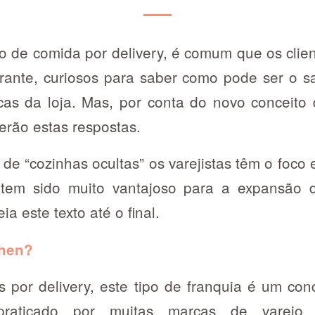
o de comida por delivery, é comum que os clie
urante, curiosos para saber como pode ser o s
icas da loja. Mas, por conta do novo conceito 
erão estas respostas.
 de “cozinhas ocultas” os varejistas têm o foco
e tem sido muito vantajoso para a expansão d
ia este texto até o final.
chen?
por delivery, este tipo de franquia é um conc
raticado por muitas marcas de varejo 