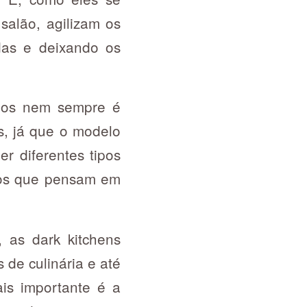
salão, agilizam os
das e deixando os
ios nem sempre é
s, já que o modelo
r diferentes tipos
 os que pensam em
 as dark kitchens
 de culinária e até
s importante é a