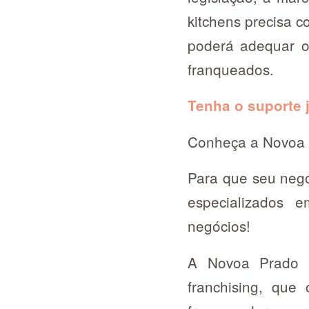
kitchens precisa 
poderá adequar o
franqueados.
Tenha o suporte 
Conheça a Novoa Pr
Para que seu negó
especializados 
negócios!
A Novoa Prado & 
franchising, que 