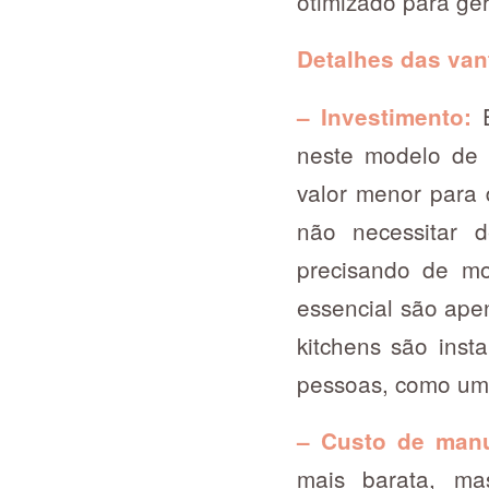
otimizado para ger
Detalhes das van
E
– Investimento:
neste modelo de 
valor menor para d
não necessitar 
precisando de mo
essencial são ape
kitchens são inst
pessoas, como um 
– Custo de man
mais barata, m