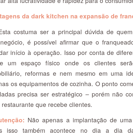
ar alta lucratividade e rapidez para o consumid
tagens da dark kitchen na expansão de fran
sta costuma ser a principal dúvida de quem 
negócio, é possível afirmar que o franquead
ar início à operação. Isso por conta de difer
de um espaço físico onde os clientes serã
biliário, reformas e nem mesmo em uma ide
nas os equipamentos de cozinha. O ponto come
aladas precisa ser estratégico – porém não c
restaurante que recebe clientes.
Não apenas a implantação de uma d
utenção:
as isso também acontece no dia a dia d