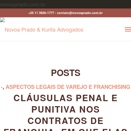
novoaprado.com.br
+55 11 3926-1777 - contato@novoaprado.com.br
POSTS
-
,
ASPECTOS LEGAIS DE VAREJO E FRANCHISING
CLÁUSULAS PENAL E
PUNITIVA NOS
CONTRATOS DE