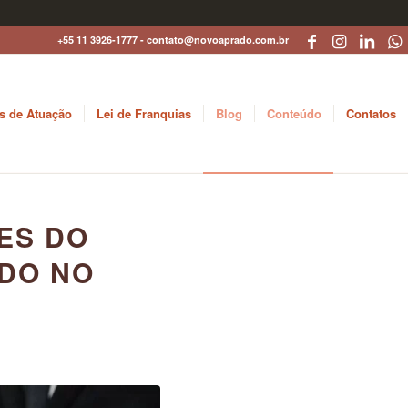
+55 11 3926-1777 - contato@novoaprado.com.br
s de Atuação
Lei de Franquias
Blog
Conteúdo
Contatos
ES DO
DO NO