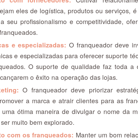
ejam eles de logística, produtos ou serviços, é
 seu profissionalismo e competitividade, of
 franqueados.
O franqueador deve inv
cas e especializadas:
icas e especializadas para oferecer suporte té
queados. O suporte de qualidade faz toda a 
cançarem o êxito na operação das lojas.
O franqueador deve priorizar estraté
eting:
promover a marca e atrair clientes para as fra
é uma ótima maneira de divulgar o nome da ma
 ser muito bem explorado.
Manter um bom rela
to com os franqueados: