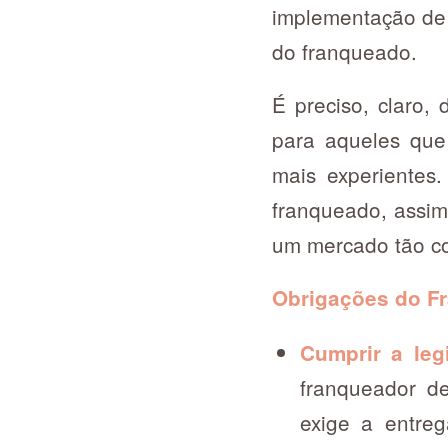
implementação de 
do franqueado.
É preciso, claro,
para aqueles que
mais experientes
franqueado, assim
um mercado tão com
Obrigações do F
Cumprir a leg
franqueador de
exige a entre