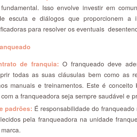
fundamental. Isso envolve investir em comun
de escuta e diálogos que proporcionem a 
ificadoras para resolver os eventuais desenten
ranqueado
O franqueado deve ader
trato de franquia:
prir todas as suas cláusulas bem como as re
nos manuais e treinamentos. Este é conceito
com a franqueadora seja sempre saudável e pro
É responsabilidade do franqueado 
 e padrões:
lecidos pela franqueadora na unidade franqu
 marca.