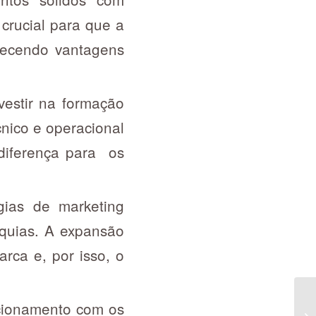
 crucial para que a
erecendo vantagens
estir na formação
cnico e operacional
diferença para os
gias de marketing
nquias. A expansão
rca e, por isso, o
cionamento com os