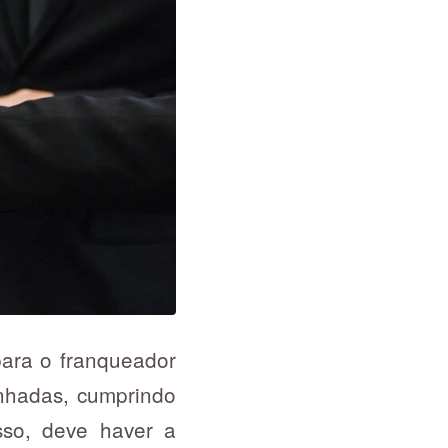
para o franqueador
inhadas, cumprindo
sso, deve haver a