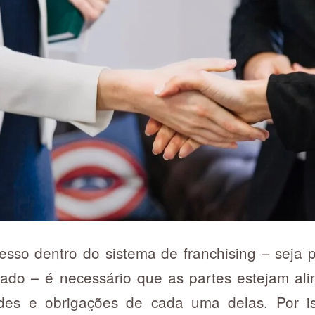
esso dentro do sistema de franchising – seja 
ado – é necessário que as partes estejam al
ades e obrigações de cada uma delas. Por i