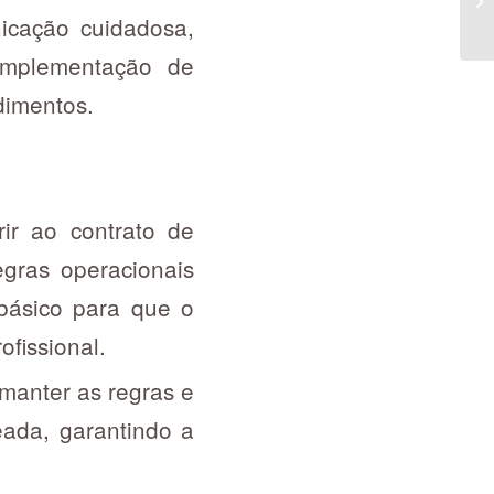
icação cuidadosa,
implementação de
dimentos.
ir ao contrato de
gras operacionais
 básico para que o
fissional.
manter as regras e
eada, garantindo a