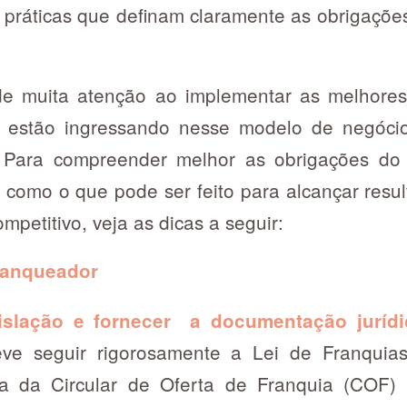
práticas que definam claramente as obrigaçõe
 de muita atenção ao implementar as melhores 
 estão ingressando nesse modelo de negóci
. Para compreender melhor as obrigações do
 como o que pode ser feito para alcançar resul
petitivo, veja as dicas a seguir:
ranqueador
islação e fornecer a documentação jurídi
ve seguir rigorosamente a Lei de Franquias
ga da Circular de Oferta de Franquia (COF)