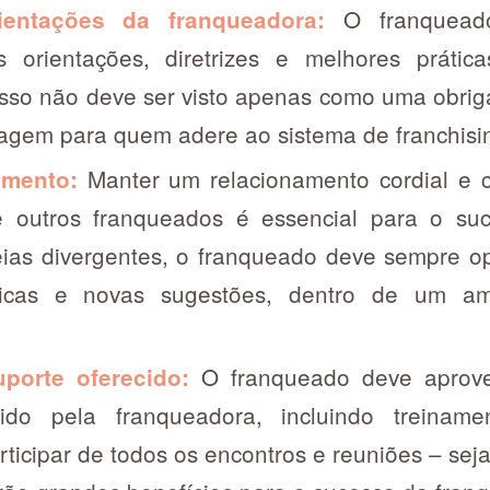
O franquead
ientações da franqueadora:
 orientações, diretrizes e melhores prática
Isso não deve ser visto apenas como uma obr
gem para quem adere ao sistema de franchisi
Manter um relacionamento cordial e c
amento:
 outros franqueados é essencial para o suc
as divergentes, o franqueado deve sempre op
íticas e novas sugestões, dentro de um am
O franqueado deve aprov
uporte oferecido:
cido pela franqueadora, incluindo treiname
rticipar de todos os encontros e reuniões – sej