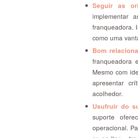
Seguir as or
implementar as
franqueadora. 
como uma vanta
Bom relacion
franqueadora e
Mesmo com idei
apresentar cr
acolhedor.
Usufruir do s
suporte ofere
operacional. Pa