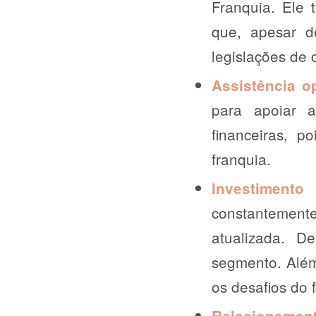
Franquia. Ele 
que, apesar d
legislações de 
Assistência o
para apoiar a
financeiras, p
franquia.
Investimento
constantemente
atualizada. 
segmento. Além
os desafios do 
Relacionamen