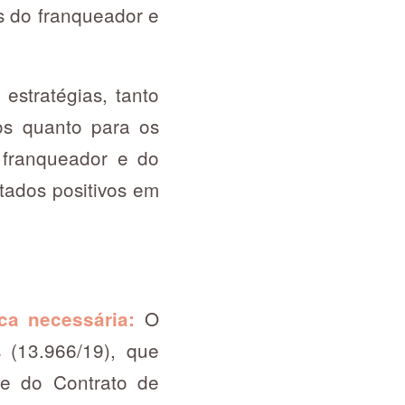
s do franqueador e
estratégias, tanto
os quanto para os
 franqueador e do
tados positivos em
O
ca necessária:
 (13.966/19), que
 e do Contrato de