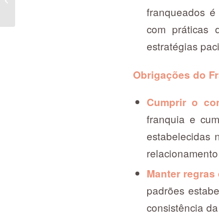
PORQUE IMPLEMENTAR?
franqueados é 
com práticas 
estratégias pac
Obrigações do F
Cumprir o con
franquia e cum
estabelecidas 
relacionamento 
Manter regras
padrões estabe
consistência da