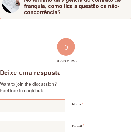
franquia, como fica a questão da não-
concorrência?
0
RESPOSTAS
Deixe uma resposta
Want to join the discussion?
Feel free to contribute!
*
Nome
*
E-mail