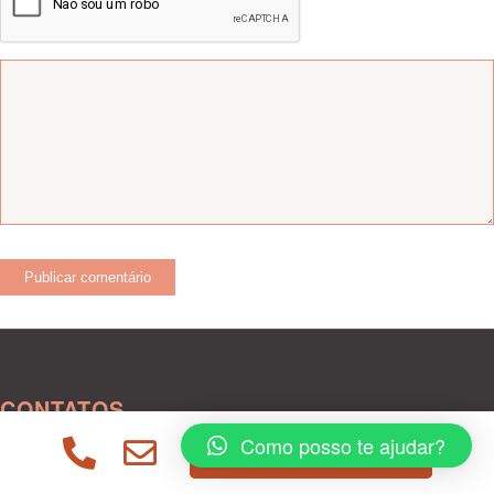
CONTATOS
Como posso te ajudar?
ENTRAR EM CONTATO
Oscar Freire, 585 – Jardim Paulista
Salas 03-115