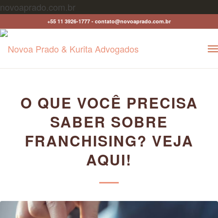
novoaprado.com.br
+55 11 3926-1777 - contato@novoaprado.com.br
O QUE VOCÊ PRECISA
SABER SOBRE
FRANCHISING? VEJA
AQUI!