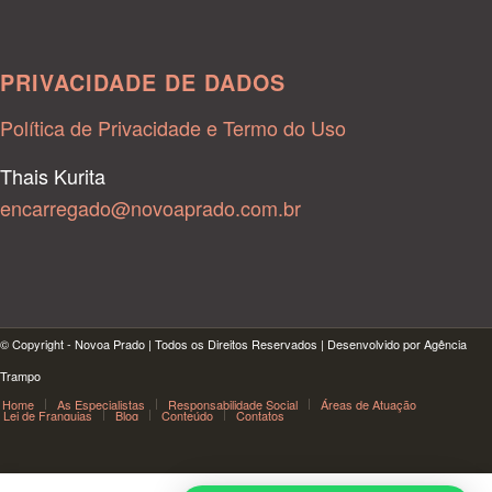
PRIVACIDADE DE DADOS
Política de Privacidade e Termo do Uso
Thais Kurita
encarregado@novoaprado.com.br
© Copyright - Novoa Prado | Todos os Direitos Reservados | Desenvolvido por Agência
Trampo
Home
As Especialistas
Responsabilidade Social
Áreas de Atuação
Lei de Franquias
Blog
Conteúdo
Contatos