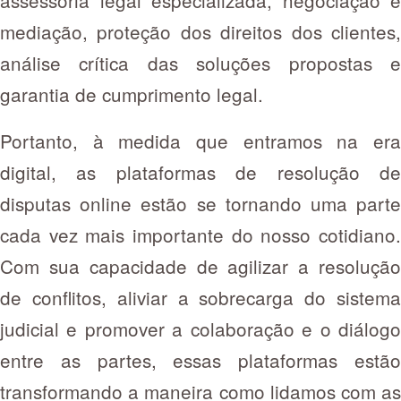
mediação, proteção dos direitos dos clientes,
análise crítica das soluções propostas e
garantia de cumprimento legal.
Portanto, à medida que entramos na era
digital, as plataformas de resolução de
disputas online estão se tornando uma parte
cada vez mais importante do nosso cotidiano.
Com sua capacidade de agilizar a resolução
de conflitos, aliviar a sobrecarga do sistema
judicial e promover a colaboração e o diálogo
entre as partes, essas plataformas estão
transformando a maneira como lidamos com as