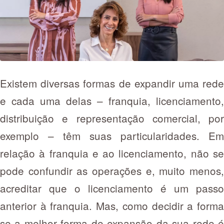
Existem diversas formas de expandir uma rede
e cada uma delas – franquia, licenciamento,
distribuição e representação comercial, por
exemplo – têm suas particularidades. Em
relação à franquia e ao licenciamento, não se
pode confundir as operações e, muito menos,
acreditar que o licenciamento é um passo
anterior à franquia. Mas, como decidir a forma
se a melhor forma de expansão da sua rede é