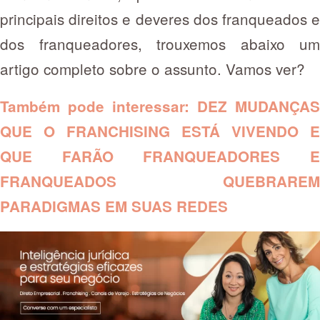
principais direitos e deveres dos franqueados e
dos franqueadores, trouxemos abaixo um
artigo completo sobre o assunto. Vamos ver?
Também pode interessar:
DEZ MUDANÇAS
QUE O FRANCHISING ESTÁ VIVENDO E
QUE FARÃO FRANQUEADORES E
FRANQUEADOS QUEBRAREM
PARADIGMAS EM SUAS REDES