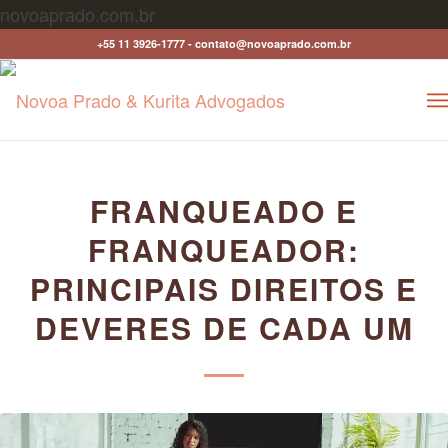
novoaprado.com.br
+55 11 3926-1777 - contato@novoaprado.com.br
disse:
FRANQUEADO E
FRANQUEADOR:
PRINCIPAIS DIREITOS E
DEVERES DE CADA UM