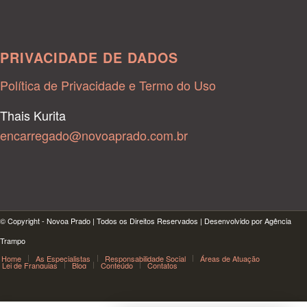
PRIVACIDADE DE DADOS
Política de Privacidade e Termo do Uso
Thais Kurita
encarregado@novoaprado.com.br
© Copyright - Novoa Prado | Todos os Direitos Reservados | Desenvolvido por Agência
Trampo
Home
As Especialistas
Responsabilidade Social
Áreas de Atuação
Lei de Franquias
Blog
Conteúdo
Contatos