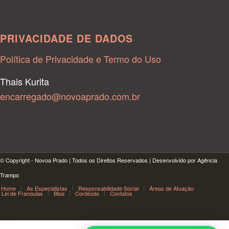
PRIVACIDADE DE DADOS
Política de Privacidade e Termo do Uso
Thais Kurita
encarregado@novoaprado.com.br
© Copyright - Novoa Prado | Todos os Direitos Reservados | Desenvolvido por Agência
Trampo
Home
As Especialistas
Responsabilidade Social
Áreas de Atuação
Lei de Franquias
Blog
Conteúdo
Contatos