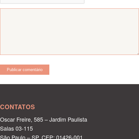
CONTATOS
Oscar Freire, 585 – Jardim Paulista
Salas 03-115
São Paulo – SP, CEP: 01426-001