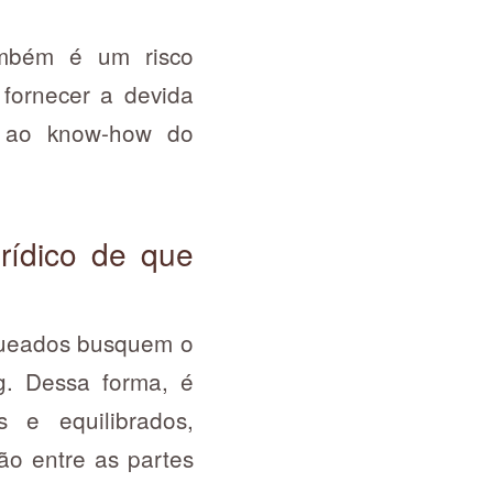
bém é um risco
 fornecer a devida
e ao know-how do
rídico de que
nqueados busquem o
ng. Dessa forma, é
s e equilibrados,
o entre as partes