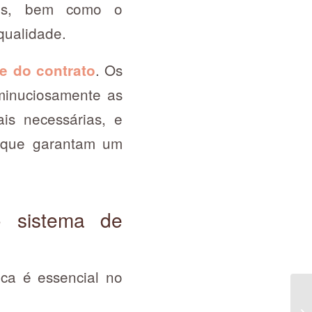
iais, bem como o
qualidade.
. Os
e do contrato
minuciosamente as
ais necessárias, e
s que garantam um
o sistema de
ica é essencial no