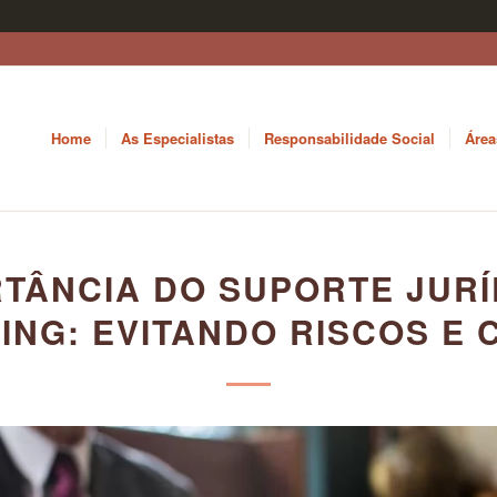
Home
As Especialistas
Responsabilidade Social
Área
RTÂNCIA DO SUPORTE JURÍ
ING: EVITANDO RISCOS E 