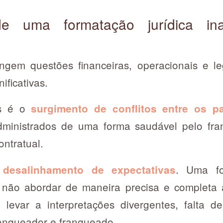
e uma formatação jurídica in
ngem questões financeiras, operacionais e l
ificativas.
is é o
surgimento de conflitos entre os p
ministrados de uma forma saudável pelo fr
contratual.
o
. Uma fo
desalinhamento de expectativas
não abordar de maneira precisa e completa 
e levar a interpretações divergentes, falta
ranqueador e franqueado.