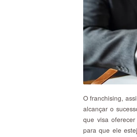
O franchising, ass
alcançar o sucess
que visa oferecer
para que ele este