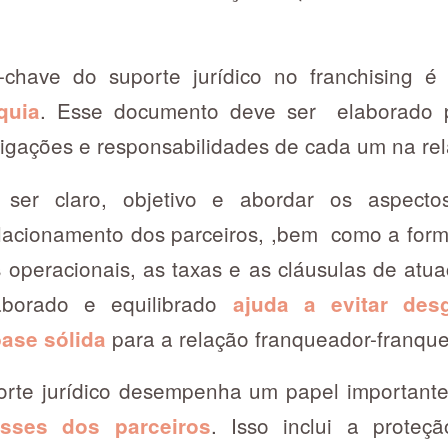
chave do suporte jurídico no franchising 
. Esse documento deve ser elaborado
quia
brigações e responsabilidades de cada um na r
ser claro, objetivo e abordar os aspecto
acionamento dos parceiros, ,bem como a form
operacionais, as taxas e as cláusulas de atua
borado e equilibrado
ajuda a evitar desg
para a relação franqueador-franqu
ase sólida
porte jurídico desempenha um papel important
. Isso inclui a proteç
resses dos parceiros