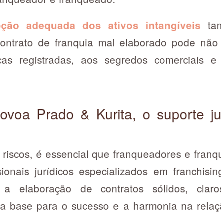
tam
eção adequada dos ativos intangíveis
 contrato de franquia mal elaborado pode não
cas registradas, aos segredos comerciais 
voa Prado & Kurita, o suporte ju
s riscos, é essencial que franqueadores e fra
sionais jurídicos especializados em franchisi
r a elaboração de contratos sólidos, claro
a base para o sucesso e a harmonia na relaçã