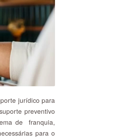
porte jurídico para
suporte preventivo
stema de franquia,
necessárias para o