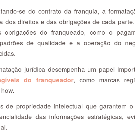
atando-se do contrato da franquia, a formataçã
ra dos direitos e das obrigações de cada part
as obrigações do franqueado, como o pagam
padrões de qualidade e a operação do neg
cidas.
rmatação jurídica desempenha um papel impo
, como marcas regi
ngíveis do franqueador
w-how.
las de propriedade intelectual que garantem
ncialidade das informações estratégicas, ev
al.