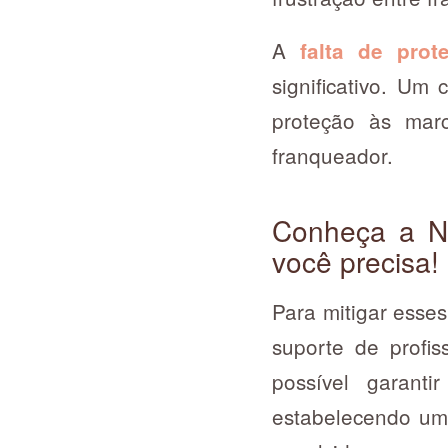
A
falta de prot
significativo. Um
proteção às mar
franqueador.
Conheça a No
você precisa!
Para mitigar esse
suporte de profis
possível garanti
estabelecendo um