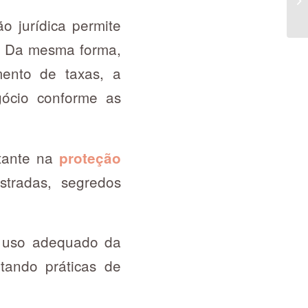
o jurídica permite
e. Da mesma forma,
ento de taxas, a
ócio conforme as
rtante na
proteção
stradas, segredos
 o uso adequado da
itando práticas de