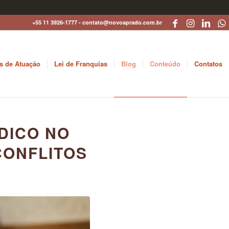
+55 11 3926-1777 - contato@novoaprado.com.br
s de Atuação
Lei de Franquias
Blog
Conteúdo
Contatos
DICO NO
CONFLITOS