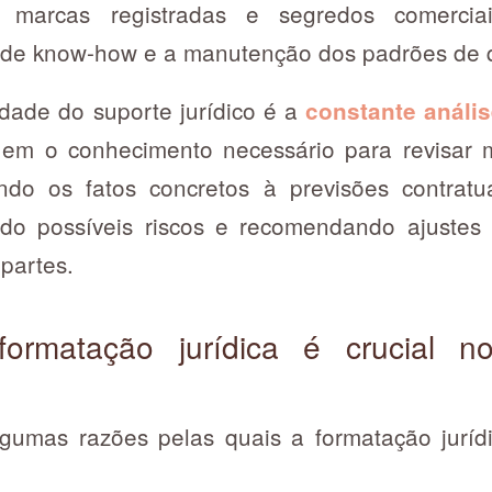
mo marcas registradas e segredos comerc
 de know-how e a manutenção dos padrões de 
idade do suporte jurídico é a
constante anális
m o conhecimento necessário para revisar 
ndo os fatos concretos à previsões contratu
ando possíveis riscos e recomendando ajuste
 partes.
ormatação jurídica é crucial n
gumas razões pelas quais a formatação juríd