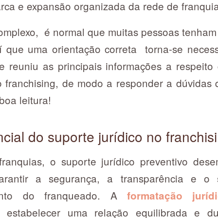
rca e expansão organizada da rede de franqui
complexo, é normal que muitas pessoas tenham 
í que uma orientação correta torna-se necess
e reuniu as principais informações a respeito
no franchising, de modo a responder a dúvidas 
boa leitura!
cial do suporte jurídico no franchis
franquias, o suporte jurídico preventivo de
arantir a segurança, a transparência e o
anto do franqueado. A
formatação jurí
 estabelecer uma relação equilibrada e d