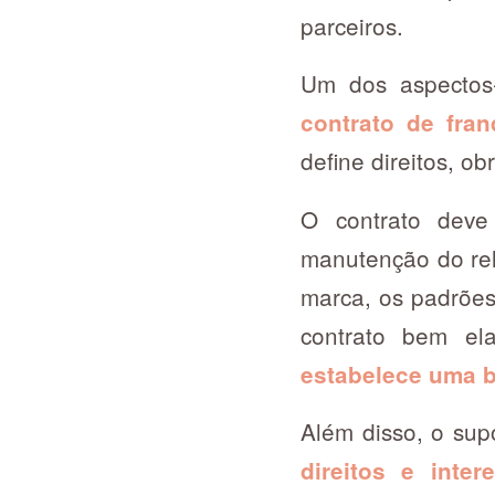
parceiros.
Um dos aspectos-
contrato de fran
define direitos, o
O contrato deve 
manutenção do rel
marca, os padrões 
contrato bem ela
estabelece uma b
Além disso, o su
direitos e inte