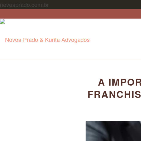
novoaprado.com.br
A IMPO
FRANCHIS