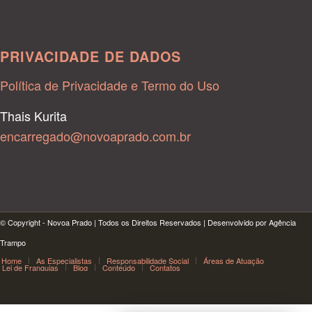
PRIVACIDADE DE DADOS
Política de Privacidade e Termo do Uso
Thais Kurita
encarregado@novoaprado.com.br
© Copyright - Novoa Prado | Todos os Direitos Reservados | Desenvolvido por Agência
Trampo
Home
As Especialistas
Responsabilidade Social
Áreas de Atuação
Lei de Franquias
Blog
Conteúdo
Contatos